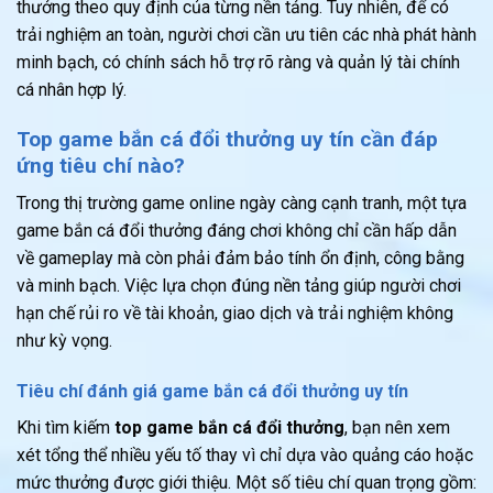
thưởng theo quy định của từng nền tảng. Tuy nhiên, để có
trải nghiệm an toàn, người chơi cần ưu tiên các nhà phát hành
minh bạch, có chính sách hỗ trợ rõ ràng và quản lý tài chính
cá nhân hợp lý.
Top game bắn cá đổi thưởng uy tín cần đáp
ứng tiêu chí nào?
Trong thị trường game online ngày càng cạnh tranh, một tựa
game bắn cá đổi thưởng đáng chơi không chỉ cần hấp dẫn
về gameplay mà còn phải đảm bảo tính ổn định, công bằng
và minh bạch. Việc lựa chọn đúng nền tảng giúp người chơi
hạn chế rủi ro về tài khoản, giao dịch và trải nghiệm không
như kỳ vọng.
Tiêu chí đánh giá game bắn cá đổi thưởng uy tín
Khi tìm kiếm
top game bắn cá đổi thưởng
, bạn nên xem
xét tổng thể nhiều yếu tố thay vì chỉ dựa vào quảng cáo hoặc
mức thưởng được giới thiệu. Một số tiêu chí quan trọng gồm: