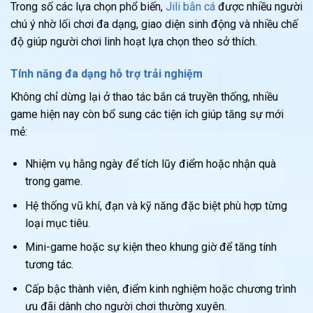
Trong số các lựa chọn phổ biến,
Jili bắn cá
được nhiều người
chú ý nhờ lối chơi đa dạng, giao diện sinh động và nhiều chế
độ giúp người chơi linh hoạt lựa chọn theo sở thích.
Tính năng đa dạng hỗ trợ trải nghiệm
Không chỉ dừng lại ở thao tác bắn cá truyền thống, nhiều
game hiện nay còn bổ sung các tiện ích giúp tăng sự mới
mẻ:
Nhiệm vụ hằng ngày để tích lũy điểm hoặc nhận quà
trong game.
Hệ thống vũ khí, đạn và kỹ năng đặc biệt phù hợp từng
loại mục tiêu.
Mini-game hoặc sự kiện theo khung giờ để tăng tính
tương tác.
Cấp bậc thành viên, điểm kinh nghiệm hoặc chương trình
ưu đãi dành cho người chơi thường xuyên.