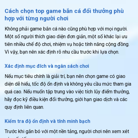
Cách chọn top game bắn cá đổi thưởng phù
hợp với từng người chơi
Không phải game bắn cá nào cũng phù hợp với mọi người.
Một số người thích giao diện đơn giản, một số khác lại ưu
tiên nhiều chế độ chơi, nhiệm vụ hoặc tính năng cộng đồng.
Vì vậy, bạn nên xác định rõ nhu cầu trước khi lựa chọn.
Xác định mục đích và ngân sách chơi
Nếu mục tiêu chính là giải trí, bạn nên chọn game có giao
diện dễ hiểu, tốc độ ổn định và không yêu cầu mức tham gia
quá cao. Nếu muốn tập trung vào việc tích lũy điểm thưởng,
hãy đọc kỹ điều kiện đổi thưởng, giới hạn giao dịch và các
quy định liên quan.
Kiểm tra độ ổn định và tính minh bạch
Trước khi gắn bó với một nền tảng, người chơi nên xem xét