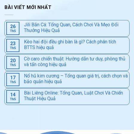
BÀI VIẾT MỚI NHẤT
Jili Bắn Cá: Tổng Quan, Cách Chơi Và Mẹo Đổi
26
Thưởng Hiệu Quả
Th5
Kèo hai đội đều ghi bàn là gì? Cách phân tích
23
BTTS hiệu quả
Th5
Cờ caro chiến thuật: Hướng dẫn tư duy, phòng thủ
20
và tấn công hiệu quả
Th5
Nổ hũ kim cương – Tổng quan giá trị, cách chọn và
17
bảo quản hiệu quả
Th5
Bài Liêng Online: Tổng Quan, Luật Chơi Và Chiến
14
Thuật Hiệu Quả
Th5