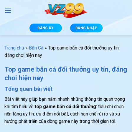
Bỏ
qua
nội
dung
ĐĂNG KÝ
ĐĂNG NHẬP
Trang chủ
»
Bắn Cá
»
Top game bắn cá đổi thưởng uy tín,
đáng chơi hiện nay
Top game bắn cá đổi thưởng uy tín, đáng
chơi hiện nay
Tổng quan bài viết
Bài viết này giúp bạn nắm nhanh những thông tin quan trọng
khi tìm hiểu về
top game bắn cá đổi thưởng
: tiêu chí chọn
nền tảng uy tín, ưu điểm nổi bật, cách hạn chế rủi ro và xu
hướng phát triển của dòng game này trong thời gian tới.