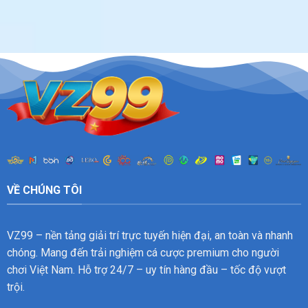
VỀ CHÚNG TÔI
VZ99
– nền tảng giải trí trực tuyến hiện đại, an toàn và nhanh
chóng. Mang đến trải nghiệm cá cược premium cho người
chơi Việt Nam. Hỗ trợ 24/7 – uy tín hàng đầu – tốc độ vượt
trội.