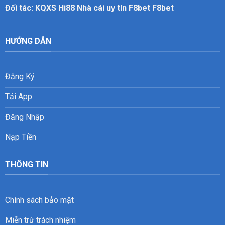
Đối tác:
KQXS
Hi88
Nhà cái uy tín
F8bet
F8bet
HƯỚNG DẪN
Đăng Ký
Tải App
Đăng Nhập
Nạp Tiền
THÔNG TIN
Chính sách bảo mật
Miễn trừ trách nhiệm