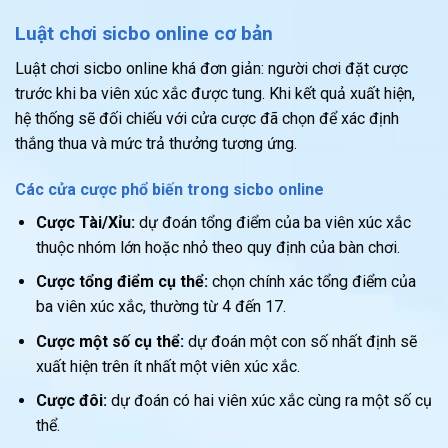
Luật chơi sicbo online cơ bản
Luật chơi sicbo online khá đơn giản: người chơi đặt cược
trước khi ba viên xúc xắc được tung. Khi kết quả xuất hiện,
hệ thống sẽ đối chiếu với cửa cược đã chọn để xác định
thắng thua và mức trả thưởng tương ứng.
Các cửa cược phổ biến trong sicbo online
Cược Tài/Xỉu:
dự đoán tổng điểm của ba viên xúc xắc
thuộc nhóm lớn hoặc nhỏ theo quy định của bàn chơi.
Cược tổng điểm cụ thể:
chọn chính xác tổng điểm của
ba viên xúc xắc, thường từ 4 đến 17.
Cược một số cụ thể:
dự đoán một con số nhất định sẽ
xuất hiện trên ít nhất một viên xúc xắc.
Cược đôi:
dự đoán có hai viên xúc xắc cùng ra một số cụ
thể.