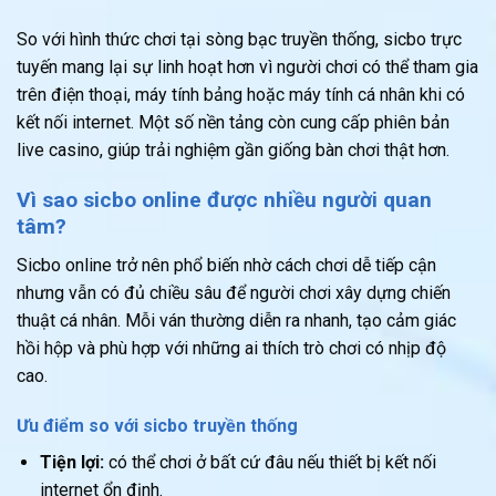
So với hình thức chơi tại sòng bạc truyền thống, sicbo trực
tuyến mang lại sự linh hoạt hơn vì người chơi có thể tham gia
trên điện thoại, máy tính bảng hoặc máy tính cá nhân khi có
kết nối internet. Một số nền tảng còn cung cấp phiên bản
live casino, giúp trải nghiệm gần giống bàn chơi thật hơn.
Vì sao sicbo online được nhiều người quan
tâm?
Sicbo online trở nên phổ biến nhờ cách chơi dễ tiếp cận
nhưng vẫn có đủ chiều sâu để người chơi xây dựng chiến
thuật cá nhân. Mỗi ván thường diễn ra nhanh, tạo cảm giác
hồi hộp và phù hợp với những ai thích trò chơi có nhịp độ
cao.
Ưu điểm so với sicbo truyền thống
Tiện lợi:
có thể chơi ở bất cứ đâu nếu thiết bị kết nối
internet ổn định.