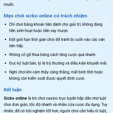
muốn.
Mẹo chơi sicbo online có trách nhiệm
Chỉ chơi bằng khoản tiền dành cho giải trí, không dùng
tiền sinh hoạt hoặc tiền vay mượn.
Đặt giới hạn thời gian chơi để tránh bị cuốn vào các ván
liên tiếp.
Không cố gỡ thua bằng cách tăng cược quá nhanh.
Đọc kỹ luật bàn, tỷ lệ trả thưởng và điều kiện khuyến mãi.
Nghỉ chơi khi cảm thấy căng thẳng, mất bình tĩnh hoặc
không còn kiểm soát được quyết định cược.
Kết luận
Sicbo online
là trò chơi casino trực tuyến hấp dẫn nhờ luật
chơi đơn giản, tốc độ nhanh và nhiều cửa cược đa dạng. Tuy
nhiên, để có trải nghiệm tốt hơn, người chơi cần hiểu rõ luật,