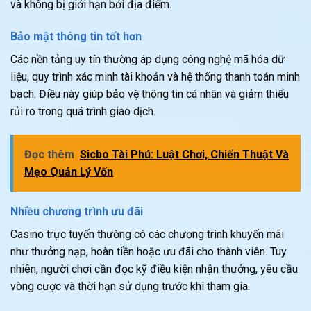
và không bị giới hạn bởi địa điểm.
Bảo mật thông tin tốt hơn
Các nền tảng uy tín thường áp dụng công nghệ mã hóa dữ
liệu, quy trình xác minh tài khoản và hệ thống thanh toán minh
bạch. Điều này giúp bảo vệ thông tin cá nhân và giảm thiểu
rủi ro trong quá trình giao dịch.
Đọc thêm
Sicbo Tài Phú: Luật Chơi, Chiến Thuật Và
Mẹo Quản Lý Vốn
Nhiều chương trình ưu đãi
Casino trực tuyến thường có các chương trình khuyến mãi
như thưởng nạp, hoàn tiền hoặc ưu đãi cho thành viên. Tuy
nhiên, người chơi cần đọc kỹ điều kiện nhận thưởng, yêu cầu
vòng cược và thời hạn sử dụng trước khi tham gia.