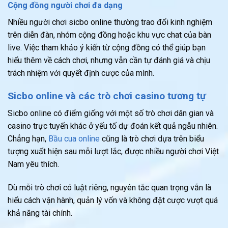
Cộng đồng người chơi đa dạng
Nhiều người chơi sicbo online thường trao đổi kinh nghiệm
trên diễn đàn, nhóm cộng đồng hoặc khu vực chat của bàn
live. Việc tham khảo ý kiến từ cộng đồng có thể giúp bạn
hiểu thêm về cách chơi, nhưng vẫn cần tự đánh giá và chịu
trách nhiệm với quyết định cược của mình.
Sicbo online và các trò chơi casino tương tự
Sicbo online có điểm giống với một số trò chơi dân gian và
casino trực tuyến khác ở yếu tố dự đoán kết quả ngẫu nhiên.
Chẳng hạn,
Bầu cua online
cũng là trò chơi dựa trên biểu
tượng xuất hiện sau mỗi lượt lắc, được nhiều người chơi Việt
Nam yêu thích.
Dù mỗi trò chơi có luật riêng, nguyên tắc quan trọng vẫn là
hiểu cách vận hành, quản lý vốn và không đặt cược vượt quá
khả năng tài chính.