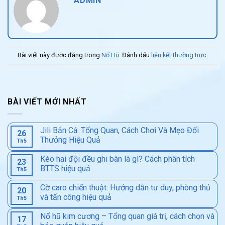
ADMIN
Bài viết này được đăng trong
Nổ Hũ
. Đánh dấu
liên kết thường trực
.
BÀI VIẾT MỚI NHẤT
Jili Bắn Cá: Tổng Quan, Cách Chơi Và Mẹo Đổi
26
Thưởng Hiệu Quả
Th5
Kèo hai đội đều ghi bàn là gì? Cách phân tích
23
BTTS hiệu quả
Th5
Cờ caro chiến thuật: Hướng dẫn tư duy, phòng thủ
20
và tấn công hiệu quả
Th5
Nổ hũ kim cương – Tổng quan giá trị, cách chọn và
17