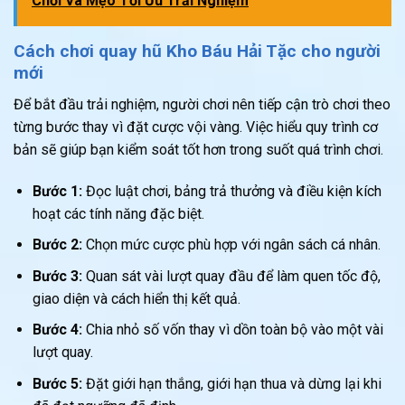
Chơi Và Mẹo Tối Ưu Trải Nghiệm
Cách chơi quay hũ Kho Báu Hải Tặc cho người
mới
Để bắt đầu trải nghiệm, người chơi nên tiếp cận trò chơi theo
từng bước thay vì đặt cược vội vàng. Việc hiểu quy trình cơ
bản sẽ giúp bạn kiểm soát tốt hơn trong suốt quá trình chơi.
Bước 1:
Đọc luật chơi, bảng trả thưởng và điều kiện kích
hoạt các tính năng đặc biệt.
Bước 2:
Chọn mức cược phù hợp với ngân sách cá nhân.
Bước 3:
Quan sát vài lượt quay đầu để làm quen tốc độ,
giao diện và cách hiển thị kết quả.
Bước 4:
Chia nhỏ số vốn thay vì dồn toàn bộ vào một vài
lượt quay.
Bước 5:
Đặt giới hạn thắng, giới hạn thua và dừng lại khi