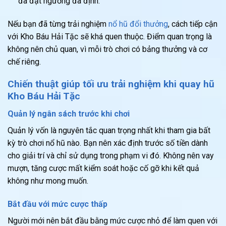
đã đạt ngưỡng đã định.
Nếu bạn đã từng trải nghiệm
nổ hũ đổi thưởng
, cách tiếp cận
với Kho Báu Hải Tặc sẽ khá quen thuộc. Điểm quan trọng là
không nên chủ quan, vì mỗi trò chơi có bảng thưởng và cơ
chế riêng.
Chiến thuật giúp tối ưu trải nghiệm khi quay hũ
Kho Báu Hải Tặc
Quản lý ngân sách trước khi chơi
Quản lý vốn là nguyên tắc quan trọng nhất khi tham gia bất
kỳ trò chơi nổ hũ nào. Bạn nên xác định trước số tiền dành
cho giải trí và chỉ sử dụng trong phạm vi đó. Không nên vay
mượn, tăng cược mất kiểm soát hoặc cố gỡ khi kết quả
không như mong muốn.
Bắt đầu với mức cược thấp
Người mới nên bắt đầu bằng mức cược nhỏ để làm quen với