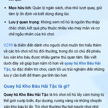
Mẹo hữu ích:
Quản lý ngân sách, chia nhỏ lượt quay, giữ
tâm lý ổn định và biết dừng đúng lúc.
Lưu ý quan trọng:
Không xem nổ hũ là nguồn thu nhập
chắc chắn; kết quả phụ thuộc nhiều vào may mắn và cơ
chế ngẫu nhiên của trò chơi.
VZ99
là điểm đến dành cho người chơi muốn tìm hiểu thêm
về các trò chơi nổ hũ đổi thưởng, trong đó có chủ đề phiêu
lưu săn kho báu được nhiều game thủ quan tâm. Bài viết
dưới đây sẽ giúp bạn nắm rõ hơn về
quay hũ Kho Báu Hải
Tặc
, từ đặc điểm trò chơi, cách tối ưu trải nghiệm đến những
lưu ý cần biết để tham gia tỉnh táo hơn.
Quay hũ Kho Báu Hải Tặc là gì?
Quay hũ Kho Báu Hải Tặc
là trò chơi nổ hũ lấy cảm hứng từ
thế giới cướp biển, đại dương, rương vàng và những chuyến
săn kho báu bí ẩn. Trò chơi thường thu hút người chơi nhờ