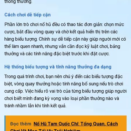
thông thường.
Cách chơi dễ tiếp cận
Phần lớn trò chơi nổ hũ đều có thao tác đơn giản: chọn mức
cược, bắt đầu vòng quay và chờ kết quả hiển thị trên các
hàng biểu tượng. Chính sự dễ tiếp cận này giúp người mới có
thể làm quen nhanh, nhưng vẫn cần đọc kỹ luật chơi, bảng
thưởng và các tính năng đặc biệt trước khi đặt cược.
Hệ thống biểu tượng và tính năng thưởng đa dạng
Trong quá trình chơi, bạn nên chú ý đến các biểu tượng đặc
biệt, vòng quay thưởng hoặc tính năng bổ sung nếu trò chơi
cung cấp. Việc hiểu rõ vai trò của từng biểu tượng giúp người
chơi biết mình đang kỳ vọng vào loại phần thưởng nào và
tránh nhầm lẫn khi tính kết quả.
Đọc thêm
Nổ Hũ Tam Quốc Chí: Tổng Quan, Cách