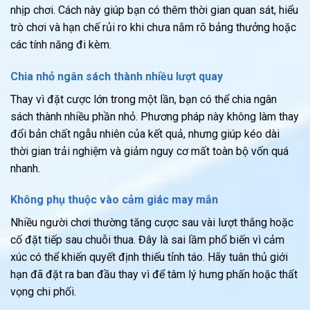
nhịp chơi. Cách này giúp bạn có thêm thời gian quan sát, hiểu
trò chơi và hạn chế rủi ro khi chưa nắm rõ bảng thưởng hoặc
các tính năng đi kèm.
Chia nhỏ ngân sách thành nhiều lượt quay
Thay vì đặt cược lớn trong một lần, bạn có thể chia ngân
sách thành nhiều phần nhỏ. Phương pháp này không làm thay
đổi bản chất ngẫu nhiên của kết quả, nhưng giúp kéo dài
thời gian trải nghiệm và giảm nguy cơ mất toàn bộ vốn quá
nhanh.
Không phụ thuộc vào cảm giác may mắn
Nhiều người chơi thường tăng cược sau vài lượt thắng hoặc
cố đặt tiếp sau chuỗi thua. Đây là sai lầm phổ biến vì cảm
xúc có thể khiến quyết định thiếu tỉnh táo. Hãy tuân thủ giới
hạn đã đặt ra ban đầu thay vì để tâm lý hưng phấn hoặc thất
vọng chi phối.