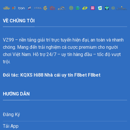
VỀ CHÚNG TÔI
VZ99
– nền tảng giải trí trực tuyến hiện đại, an toàn và nhanh
chóng. Mang đến trải nghiệm cá cược premium cho người
chơi Việt Nam. Hỗ trợ 24/7 – uy tín hàng đầu – tốc độ vượt
trội.
Đối tác:
KQXS
Hi88
Nhà cái uy tín
F8bet
F8bet
HƯỚNG DẪN
Đăng Ký
Tải App