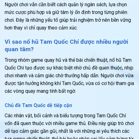
Người chơi vẫn cần biết cách quản lý ngân sách, lựa chọn
mức cược phù hợp và giữ tâm lý ổn định trong từng phiên
chơi. Đây là những yếu tố giúp trải nghiệm trở nên bền vững
hơn thay vì chỉ quay theo cảm xúc.
Vì sao nổ hũ Tam Quốc Chí được nhiều người
quan tâm?
Trong nhóm game quay hũ và thẻ bài chiến thuật, nổ hũ Tam
Quốc Chí tạo được sự khác biệt nhờ chủ đề quen thuộc, nhịp
chơi nhanh và cảm giác chờ thưởng hấp dẫn. Người chơi vừa
được tận hưởng không khí Tam Quốc, vừa có cơ hội tham gia
các vòng quay mang tính bất ngờ.
Chủ đề Tam Quốc dễ tiếp cận
Các nhân vật, bối cảnh và biểu tượng trong Tam Quốc Chí
vốn đã quen thuộc với nhiều game thủ. Điều này giúp trò chơi
dễ tạo cảm giác gần gũi, nhất là với những ai yêu thích các
tựa game chiến thuật, thẻ bài hoặc nhập vai lấy cảm hứng từ