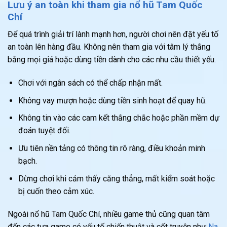
Lưu ý an toàn khi tham gia nổ hũ Tam Quốc
Chí
Để quá trình giải trí lành mạnh hơn, người chơi nên đặt yếu tố
an toàn lên hàng đầu. Không nên tham gia với tâm lý thắng
bằng mọi giá hoặc dùng tiền dành cho các nhu cầu thiết yếu.
Chơi với ngân sách có thể chấp nhận mất.
Không vay mượn hoặc dùng tiền sinh hoạt để quay hũ.
Không tin vào các cam kết thắng chắc hoặc phần mềm dự
đoán tuyệt đối.
Ưu tiên nền tảng có thông tin rõ ràng, điều khoản minh
bạch.
Dừng chơi khi cảm thấy căng thẳng, mất kiểm soát hoặc
bị cuốn theo cảm xúc.
Ngoài nổ hũ Tam Quốc Chí, nhiều game thủ cũng quan tâm
đến các tựa game có yếu tố chiến thuật và cốt truyện như
Na