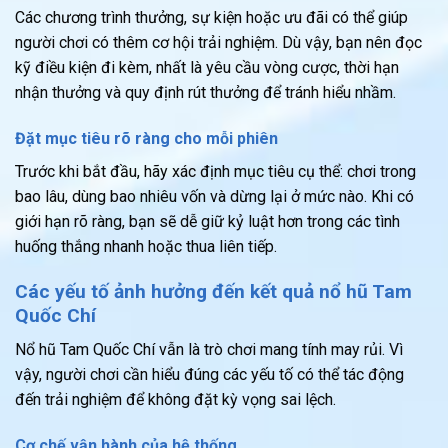
Các chương trình thưởng, sự kiện hoặc ưu đãi có thể giúp
người chơi có thêm cơ hội trải nghiệm. Dù vậy, bạn nên đọc
kỹ điều kiện đi kèm, nhất là yêu cầu vòng cược, thời hạn
nhận thưởng và quy định rút thưởng để tránh hiểu nhầm.
Đặt mục tiêu rõ ràng cho mỗi phiên
Trước khi bắt đầu, hãy xác định mục tiêu cụ thể: chơi trong
bao lâu, dùng bao nhiêu vốn và dừng lại ở mức nào. Khi có
giới hạn rõ ràng, bạn sẽ dễ giữ kỷ luật hơn trong các tình
huống thắng nhanh hoặc thua liên tiếp.
Các yếu tố ảnh hưởng đến kết quả nổ hũ Tam
Quốc Chí
Nổ hũ Tam Quốc Chí vẫn là trò chơi mang tính may rủi. Vì
vậy, người chơi cần hiểu đúng các yếu tố có thể tác động
đến trải nghiệm để không đặt kỳ vọng sai lệch.
Cơ chế vận hành của hệ thống