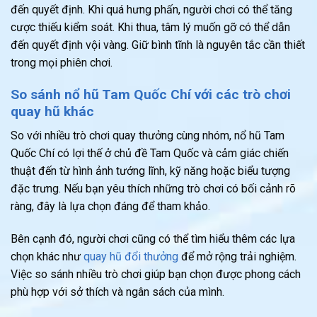
đến quyết định. Khi quá hưng phấn, người chơi có thể tăng
cược thiếu kiểm soát. Khi thua, tâm lý muốn gỡ có thể dẫn
đến quyết định vội vàng. Giữ bình tĩnh là nguyên tắc cần thiết
trong mọi phiên chơi.
So sánh nổ hũ Tam Quốc Chí với các trò chơi
quay hũ khác
So với nhiều trò chơi quay thưởng cùng nhóm, nổ hũ Tam
Quốc Chí có lợi thế ở chủ đề Tam Quốc và cảm giác chiến
thuật đến từ hình ảnh tướng lĩnh, kỹ năng hoặc biểu tượng
đặc trưng. Nếu bạn yêu thích những trò chơi có bối cảnh rõ
ràng, đây là lựa chọn đáng để tham khảo.
Bên cạnh đó, người chơi cũng có thể tìm hiểu thêm các lựa
chọn khác như
quay hũ đổi thưởng
để mở rộng trải nghiệm.
Việc so sánh nhiều trò chơi giúp bạn chọn được phong cách
phù hợp với sở thích và ngân sách của mình.