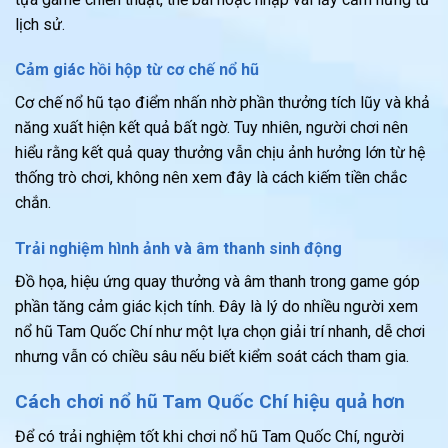
lịch sử.
Cảm giác hồi hộp từ cơ chế nổ hũ
Cơ chế nổ hũ tạo điểm nhấn nhờ phần thưởng tích lũy và khả
năng xuất hiện kết quả bất ngờ. Tuy nhiên, người chơi nên
hiểu rằng kết quả quay thưởng vẫn chịu ảnh hưởng lớn từ hệ
thống trò chơi, không nên xem đây là cách kiếm tiền chắc
chắn.
Trải nghiệm hình ảnh và âm thanh sinh động
Đồ họa, hiệu ứng quay thưởng và âm thanh trong game góp
phần tăng cảm giác kịch tính. Đây là lý do nhiều người xem
nổ hũ Tam Quốc Chí như một lựa chọn giải trí nhanh, dễ chơi
nhưng vẫn có chiều sâu nếu biết kiểm soát cách tham gia.
Cách chơi nổ hũ Tam Quốc Chí hiệu quả hơn
Để có trải nghiệm tốt khi chơi nổ hũ Tam Quốc Chí, người