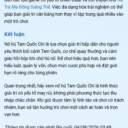
Tra Ma Đồng Giáng Thế
. Việc đa dạng hóa trải nghiệm có thể
giúp bạn giải trí cân bằng hơn thay vì tập trung quá nhiều vào
một trò chơi.
Kết luận
Nổ hũ Tam Quốc Chí là lựa chọn giải trí hấp dẫn cho người
yêu thích bối cảnh Tam Quốc, cơ chế quay thưởng và cảm
giác hồi hộp khi chờ hũ nổ. Để chơi hiệu quả hơn, bạn nên
hiểu luật, quản lý vốn, chọn mức cược phù hợp và đặt giới
hạn rõ ràng cho từng phiên.
Quan trọng nhất, hãy xem nổ hũ Tam Quốc Chí là hình thức
giải trí có yếu tố may rủi, không phải phương thức tạo thu
nhập chắc chắn. Khi giữ được tâm lý tỉnh táo và chơi có trách
nhiệm, bạn sẽ tận hưởng trò chơi một cách an toàn và trọn
vẹn hơn.
Thông tin được cập nhật lần cuối: 04/08/2026 03:49