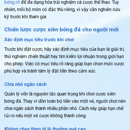
bóng rổ
để đa dạng hóa trải nghiệm cá cược thể thao. Tuy
nhiên, mỗi bộ môn có đặc thù riêng, vì vậy cần nghiên cứu
kỹ trước khi tham gia.
Chiến lược cược xiên bóng đá cho người mới
Xác định mục tiêu trước khi chơi
Trước khi đặt cược, hãy xác định mục tiêu của bạn là giải trí,
thử nghiệm chiến thuật hay tìm kiếm lợi nhuận trong giới hạn
cho phép. Việc có mục tiêu rõ ràng giúp bạn chọn mức cược
phù hợp và tránh tâm lý đặt tiền theo cảm xúc.
Chia nhỏ ngân sách
Quản lý vốn là nguyên tắc quan trọng khi chơi cược xiên
bóng đá. Thay vì dồn toàn bộ tiền vào một vé, người chơi nên
chia ngân sách thành nhiều phần nhỏ. Cách này giúp hạn chế
rủi ro nếu một vé cược không thành công.
Không chạy theo tỷ lệ thưởng quá cao