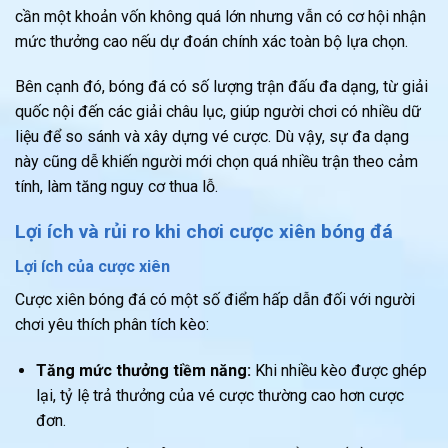
cần một khoản vốn không quá lớn nhưng vẫn có cơ hội nhận
mức thưởng cao nếu dự đoán chính xác toàn bộ lựa chọn.
Bên cạnh đó, bóng đá có số lượng trận đấu đa dạng, từ giải
quốc nội đến các giải châu lục, giúp người chơi có nhiều dữ
liệu để so sánh và xây dựng vé cược. Dù vậy, sự đa dạng
này cũng dễ khiến người mới chọn quá nhiều trận theo cảm
tính, làm tăng nguy cơ thua lỗ.
Lợi ích và rủi ro khi chơi cược xiên bóng đá
Lợi ích của cược xiên
Cược xiên bóng đá có một số điểm hấp dẫn đối với người
chơi yêu thích phân tích kèo:
Tăng mức thưởng tiềm năng:
Khi nhiều kèo được ghép
lại, tỷ lệ trả thưởng của vé cược thường cao hơn cược
đơn.