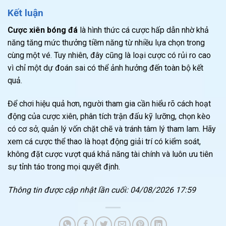
Kết luận
Cược xiên bóng đá
là hình thức cá cược hấp dẫn nhờ khả
năng tăng mức thưởng tiềm năng từ nhiều lựa chọn trong
cùng một vé. Tuy nhiên, đây cũng là loại cược có rủi ro cao
vì chỉ một dự đoán sai có thể ảnh hưởng đến toàn bộ kết
quả.
Để chơi hiệu quả hơn, người tham gia cần hiểu rõ cách hoạt
động của cược xiên, phân tích trận đấu kỹ lưỡng, chọn kèo
có cơ sở, quản lý vốn chặt chẽ và tránh tâm lý tham lam. Hãy
xem cá cược thể thao là hoạt động giải trí có kiểm soát,
không đặt cược vượt quá khả năng tài chính và luôn ưu tiên
sự tỉnh táo trong mọi quyết định.
Thông tin được cập nhật lần cuối: 04/08/2026 17:59