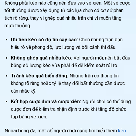
Không phải kèo nào cũng nên đưa vào vé xiên. Một vé cược
tốt thường được xây dựng từ các lựa chọn có cơ sở phân
tích rõ ràng, thay vì ghép quá nhiều trận chỉ vì muốn tăng
mức thưởng.
Ưu tiên kèo có độ tin cậy cao:
Chọn những trận bạn
hiểu rõ về phong độ, lực lượng và bối cảnh thi đấu.
Không ghép quá nhiều kèo:
Với người mới, nên bắt đầu
bằng số lượng kèo vừa phải để dễ kiểm soát rủi ro.
Tránh kèo quá biến động:
Những trận có thông tin
không rõ ràng hoặc tỷ lệ thay đổi bất thường cần được
cân nhắc kỹ.
Kết hợp cược đơn và cược xiên:
Người chơi có thể dùng
cược đơn để kiểm tra nhận định trước khi tăng độ phức
tạp bằng vé xiên.
Ngoài bóng đá, một số người chơi cũng tìm hiểu thêm
kèo