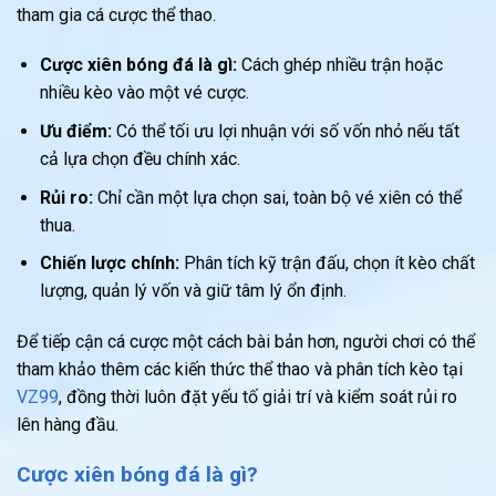
tham gia cá cược thể thao.
Cược xiên bóng đá là gì:
Cách ghép nhiều trận hoặc
nhiều kèo vào một vé cược.
Ưu điểm:
Có thể tối ưu lợi nhuận với số vốn nhỏ nếu tất
cả lựa chọn đều chính xác.
Rủi ro:
Chỉ cần một lựa chọn sai, toàn bộ vé xiên có thể
thua.
Chiến lược chính:
Phân tích kỹ trận đấu, chọn ít kèo chất
lượng, quản lý vốn và giữ tâm lý ổn định.
Để tiếp cận cá cược một cách bài bản hơn, người chơi có thể
tham khảo thêm các kiến thức thể thao và phân tích kèo tại
VZ99
, đồng thời luôn đặt yếu tố giải trí và kiểm soát rủi ro
lên hàng đầu.
Cược xiên bóng đá là gì?