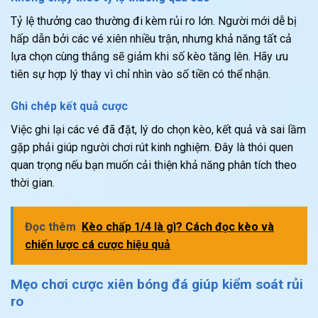
Tỷ lệ thưởng cao thường đi kèm rủi ro lớn. Người mới dễ bị
hấp dẫn bởi các vé xiên nhiều trận, nhưng khả năng tất cả
lựa chọn cùng thắng sẽ giảm khi số kèo tăng lên. Hãy ưu
tiên sự hợp lý thay vì chỉ nhìn vào số tiền có thể nhận.
Ghi chép kết quả cược
Việc ghi lại các vé đã đặt, lý do chọn kèo, kết quả và sai lầm
gặp phải giúp người chơi rút kinh nghiệm. Đây là thói quen
quan trọng nếu bạn muốn cải thiện khả năng phân tích theo
thời gian.
Đọc thêm
Kèo chấp 1/4 là gì? Cách đọc kèo và
chiến lược cá cược hiệu quả
Mẹo chơi cược xiên bóng đá giúp kiểm soát rủi
ro