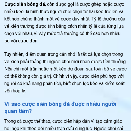
Cược xiên bóng đá
, còn được gọi là cược ghép hoặc cược
nhiều kèo, là hình thức người chơi chọn từ hai kèo trở lên và
kết hợp chúng thành một vé cược duy nhất. Tỷ lệ thưởng của
vé xiên thường được tính bằng cách nhân tỷ lệ của từng lựa
chọn với nhau, vì vậy mức trả thưởng có thể cao hơn nhiều
so với cược đơn.
Tuy nhiên, điểm quan trọng cần nhớ là tất cả lựa chọn trong
vé xiên phải thắng thì người chơi mới nhận được tiền thưởng.
Nếu chỉ một trận hoặc một kèo dự đoán sai, toàn bộ vé cược
có thể không còn giá trị. Chính vì vậy, cược xiên phù hợp với
người có khả năng phân tích, biết chọn lọc kèo và kiểm soát
vốn hợp lý.
Vì sao cược xiên bóng đá được nhiều người
quan tâm?
Trong cá cược thể thao, cược xiên hấp dẫn vì tạo cảm giác
hồi hộp khi theo dõi nhiều trận đấu cùng lúc. Người chơi chỉ