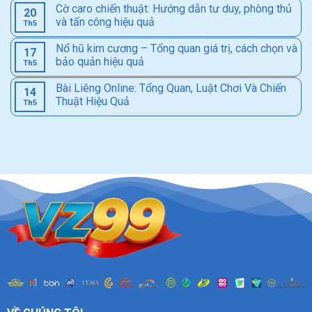
Cờ caro chiến thuật: Hướng dẫn tư duy, phòng thủ
20
và tấn công hiệu quả
Th5
Nổ hũ kim cương – Tổng quan giá trị, cách chọn và
17
bảo quản hiệu quả
Th5
Bài Liêng Online: Tổng Quan, Luật Chơi Và Chiến
14
Thuật Hiệu Quả
Th5