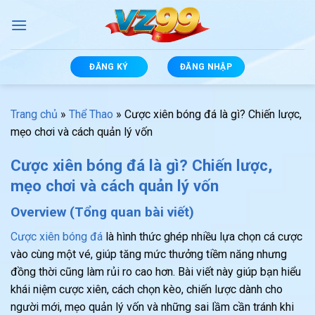
Bỏ
qua
nội
dung
ĐĂNG KÝ
ĐĂNG NHẬP
Trang chủ
»
Thể Thao
»
Cược xiên bóng đá là gì? Chiến lược,
mẹo chơi và cách quản lý vốn
Cược xiên bóng đá là gì? Chiến lược,
mẹo chơi và cách quản lý vốn
Overview (Tổng quan bài viết)
Cược xiên bóng đá
là hình thức ghép nhiều lựa chọn cá cược
vào cùng một vé, giúp tăng mức thưởng tiềm năng nhưng
đồng thời cũng làm rủi ro cao hơn. Bài viết này giúp bạn hiểu
khái niệm cược xiên, cách chọn kèo, chiến lược dành cho
người mới, mẹo quản lý vốn và những sai lầm cần tránh khi