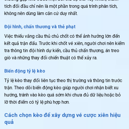
tích đối đầu chỉ nên là một phần trong quá trình phân tích,
không nên dùng làm căn cứ duy nhất.
Đội hình, chấn thương và thẻ phạt
Việc thiếu vắng cầu thủ chủ chốt có thể ảnh hưởng lớn đến
kết quả trận đấu. Trước khi chốt vé xiên, người chơi nên kiểm
tra thông tin đội hình dự kiến, cầu thủ chấn thương, án treo
giò và những thay đổi chiến thuật có thể xảy ra.
Biến động tỷ lệ kèo
Tỷ lệ kèo thay đổi liên tục theo thị trường và thông tin trước
trận. Theo dõi biến động kèo giúp người chơi nhận biết xu
hướng, tránh vào kèo quá sớm khi chưa đủ dữ liệu hoặc bỏ
lỡ thời điểm có tỷ lệ phù hợp hơn.
Cách chọn kèo để xây dựng vé cược xiên hiệu
quả