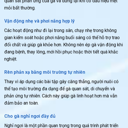
quan sát phản ứng của gà và dừng lại khi có dấu hiệu mệt
mỏi bất thường.
Vận động nhẹ và phơi nắng hợp lý
Các hoạt động như đi lại trong sân, chạy nhẹ trong không
gian kiểm soát hoặc phơi nắng buổi sáng có thể hỗ trợ trao
đổi chất và giúp gà khỏe hơn. Không nên ép gà vận động khi
đang bệnh, thay lông, mới hồi phục hoặc thời tiết quá khắc
nghiệt.
Rèn phản xạ bằng môi trường tự nhiên
Thay vì áp dụng các bài tập gây căng thẳng, người nuôi có
thể tạo môi trường đa dạng để gà quan sát, di chuyển và
phản ứng tự nhiên. Cách này giúp gà linh hoạt hơn mà vẫn
đảm bảo an toàn.
Cho gà nghỉ ngơi đầy đủ
Nghỉ ngơi là một phần quan trọng trong quá trình phát triển