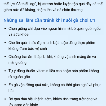
thể lực. Gà thiếu ngủ, bị stress hoặc luyện tập quá dày có thể
giảm sức đề kháng, chậm lớn và dễ chấn thương.
Những sai lầm cần tránh khi nuôi gà chọi C1
Chọn giống chỉ dựa vào ngoại hình mà bỏ qua nguồn gốc
và sức khỏe.
Cho ăn quá nhiều đạm, tinh bột hoặc dùng thực phẩm
không đảm bảo vệ sinh.
Chuồng trại ẩm thấp, bí khí, không vệ sinh máng ăn và
máng uống.
Tự ý dùng thuốc, vitamin liều cao hoặc sản phẩm không
rõ nguồn gốc.
Ép gà vận động quá sức, không có thời gian nghỉ và phục
hồi.
Bỏ qua dấu hiệu bệnh sớm, khiến tình trạng trở nặng và
lây sang đàn khác.