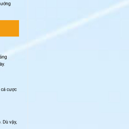
 hướng
tảng
ày.
ì cá cược
. Dù vậy,