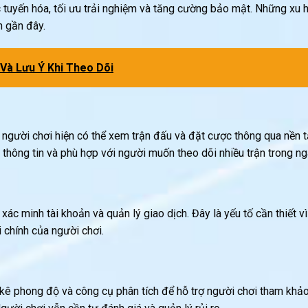
 tuyến hóa, tối ưu trải nghiệm và tăng cường bảo mật. Những xu
n gần đây.
 Và Lưu Ý Khi Theo Dõi
g, người chơi hiện có thể xem trận đấu và đặt cược thông qua nền 
ận thông tin và phù hợp với người muốn theo dõi nhiều trận trong ng
xác minh tài khoản và quản lý giao dịch. Đây là yếu tố cần thiết v
i chính của người chơi.
 kê phong độ và công cụ phân tích để hỗ trợ người chơi tham khảo