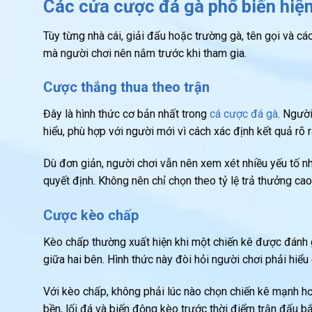
Các cửa cược đá gà phổ biến hiệ
Tùy từng nhà cái, giải đấu hoặc trường gà, tên gọi và c
mà người chơi nên nắm trước khi tham gia.
Cược thắng thua theo trận
Đây là hình thức cơ bản nhất trong
cá cược đá gà
. Người
hiểu, phù hợp với người mới vì cách xác định kết quả rõ r
Dù đơn giản, người chơi vẫn nên xem xét nhiều yếu tố như
quyết định. Không nên chỉ chọn theo tỷ lệ trả thưởng cao
Cược kèo chấp
Kèo chấp thường xuất hiện khi một chiến kê được đánh 
giữa hai bên. Hình thức này đòi hỏi người chơi phải hiể
Với kèo chấp, không phải lúc nào chọn chiến kê mạnh hơ
bền, lối đá và biến động kèo trước thời điểm trận đấu bắ