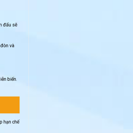
ận đấu sẽ
é đòn và
iễn biến.
úp hạn chế