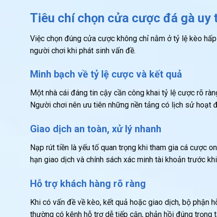
Tiêu chí chọn cửa cược đá gà uy 
Việc chọn đúng cửa cược không chỉ nằm ở tỷ lệ kèo hấp 
người chơi khi phát sinh vấn đề.
Minh bạch về tỷ lệ cược và kết quả
Một nhà cái đáng tin cậy cần công khai tỷ lệ cược rõ rà
Người chơi nên ưu tiên những nền tảng có lịch sử hoạt đ
Giao dịch an toàn, xử lý nhanh
Nạp rút tiền là yếu tố quan trọng khi tham gia cá cược on
hạn giao dịch và chính sách xác minh tài khoản trước kh
Hỗ trợ khách hàng rõ ràng
Khi có vấn đề về kèo, kết quả hoặc giao dịch, bộ phận hỗ
thường có kênh hỗ trợ dễ tiếp cận, phản hồi đúng trọng tâ