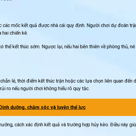
c các mốc kết quả được nhà cái quy định. Người chơi dự đoán tr
 hai chiến kê.
có thể kết thúc sớm. Ngược lại, nếu hai bên thiên về phòng thủ, n
ẵn lẻ, thời điểm kết thúc trận hoặc các lựa chọn liên quan đến d
rủi ro nếu người chơi không hiểu rõ quy tắc.
 Dinh dưỡng, chăm sóc và luyện thể lực
thưởng, cách xác định kết quả và trường hợp hủy kèo. Điều này gi