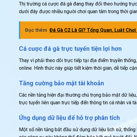
Thị trường cá cược đá gà đang thay đổi theo hướng trực
dưới đây được nhiều người chơi quan tâm trong thời gia
Đọc thêm
Đá Gà C2 Là Gì? Tổng Quan, Luật Chơi
Cá cược đá gà trực tuyến tiện lợi hơn
Thay vì phải theo dõi trực tiếp tại địa điểm truyền thốn
online. Hình thức này giúp tiết kiệm thời gian, dễ tiếp c
Tăng cường bảo mật tài khoản
Các nền tảng hiện đại thường chú trọng bảo mật dữ liệu, 
trực tuyến liên quan trực tiếp đến thông tin cá nhân và tà
Ứng dụng dữ liệu để hỗ trợ phân tích
Một số nền tảng bắt đầu sử dụng dữ liệu lịch sử, thống