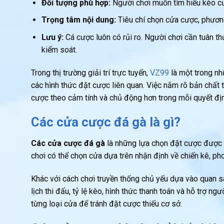
Đối tượng phù hợp:
Người chơi muốn tìm hiểu kèo cượ
Trọng tâm nội dung:
Tiêu chí chọn cửa cược, phương
Lưu ý:
Cá cược luôn có rủi ro. Người chơi cần tuân thủ
kiểm soát.
Trong thị trường giải trí trực tuyến,
VZ99
là một trong nh
các hình thức đặt cược liên quan. Việc nắm rõ bản chất 
cược theo cảm tính và chủ động hơn trong mỗi quyết địn
Các cửa cược đá gà là gì?
Các cửa cược đá gà
là những lựa chọn đặt cược được n
chơi có thể chọn cửa dựa trên nhận định về chiến kê, pho
Khác với cách chơi truyền thống chủ yếu dựa vào quan sá
lịch thi đấu, tỷ lệ kèo, hình thức thanh toán và hỗ trợ ng
từng loại cửa để tránh đặt cược thiếu cơ sở.