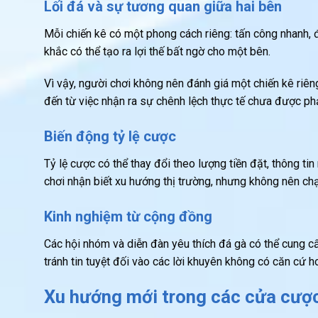
Lối đá và sự tương quan giữa hai bên
Mỗi chiến kê có một phong cách riêng: tấn công nhanh, 
khắc có thể tạo ra lợi thế bất ngờ cho một bên.
Vì vậy, người chơi không nên đánh giá một chiến kê riên
đến từ việc nhận ra sự chênh lệch thực tế chưa được phả
Biến động tỷ lệ cược
Tỷ lệ cược có thể thay đổi theo lượng tiền đặt, thông ti
chơi nhận biết xu hướng thị trường, nhưng không nên 
Kinh nghiệm từ cộng đồng
Các hội nhóm và diễn đàn yêu thích đá gà có thể cung cấp
tránh tin tuyệt đối vào các lời khuyên không có căn cứ 
Xu hướng mới trong các cửa cượ