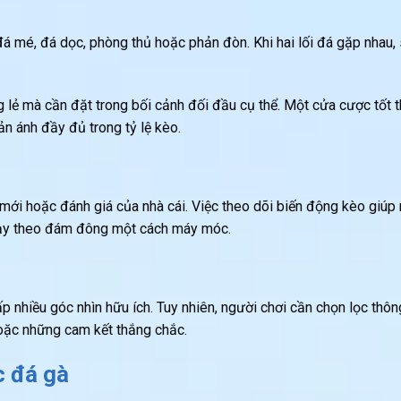
đá mé, đá dọc, phòng thủ hoặc phản đòn. Khi hai lối đá gặp nhau,
g lẻ mà cần đặt trong bối cảnh đối đầu cụ thể. Một cửa cược tốt 
n ánh đầy đủ trong tỷ lệ kèo.
n mới hoặc đánh giá của nhà cái. Việc theo dõi biến động kèo giúp
chạy theo đám đông một cách máy móc.
 nhiều góc nhìn hữu ích. Tuy nhiên, người chơi cần chọn lọc thông
hoặc những cam kết thắng chắc.
c đá gà