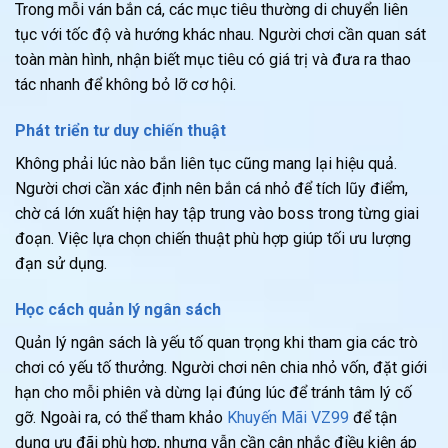
Trong mỗi ván bắn cá, các mục tiêu thường di chuyển liên
tục với tốc độ và hướng khác nhau. Người chơi cần quan sát
toàn màn hình, nhận biết mục tiêu có giá trị và đưa ra thao
tác nhanh để không bỏ lỡ cơ hội.
Phát triển tư duy chiến thuật
Không phải lúc nào bắn liên tục cũng mang lại hiệu quả.
Người chơi cần xác định nên bắn cá nhỏ để tích lũy điểm,
chờ cá lớn xuất hiện hay tập trung vào boss trong từng giai
đoạn. Việc lựa chọn chiến thuật phù hợp giúp tối ưu lượng
đạn sử dụng.
Học cách quản lý ngân sách
Quản lý ngân sách là yếu tố quan trọng khi tham gia các trò
chơi có yếu tố thưởng. Người chơi nên chia nhỏ vốn, đặt giới
hạn cho mỗi phiên và dừng lại đúng lúc để tránh tâm lý cố
gỡ. Ngoài ra, có thể tham khảo
Khuyến Mãi VZ99
để tận
dụng ưu đãi phù hợp, nhưng vẫn cần cân nhắc điều kiện áp