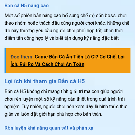
Bắn cá H5 nâng cao
Một số phiên bản nâng cao bổ sung chế độ săn boss, chơi
theo nhóm hoặc thách đấu cùng người chơi khác. Những chế
độ này thường yêu cầu người chơi phối hợp tốt, chọn thời
điểm tấn công hợp lý và biết tận dụng kỹ năng đặc biệt.
Đọc thêm
Game Bắn Cá Ăn Tiền Là Gì? Cơ Chế, Lợi
Ích, Rủi Ro Và Cách Chơi An Toàn
Lợi ích khi tham gia Bắn cá H5
Bắn cá H5 không chỉ mang tính giải trí mà còn giúp người
chơi rèn luyện một số kỹ năng cần thiết trong quá trình trải
nghiệm. Tuy nhiên, người chơi nên xem đây là hình thức thư
giãn và luôn đặt giới hạn phù hợp cho bản thân.
Rèn luyện khả năng quan sát và phản xạ