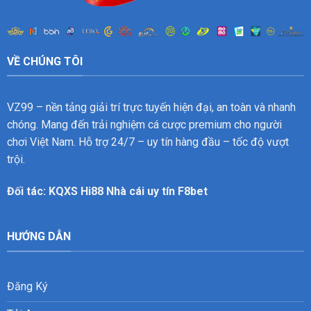
VỀ CHÚNG TÔI
VZ99
– nền tảng giải trí trực tuyến hiện đại, an toàn và nhanh
chóng. Mang đến trải nghiệm cá cược premium cho người
chơi Việt Nam. Hỗ trợ 24/7 – uy tín hàng đầu – tốc độ vượt
trội.
Đối tác:
KQXS
Hi88
Nhà cái uy tín
F8bet
HƯỚNG DẪN
Đăng Ký