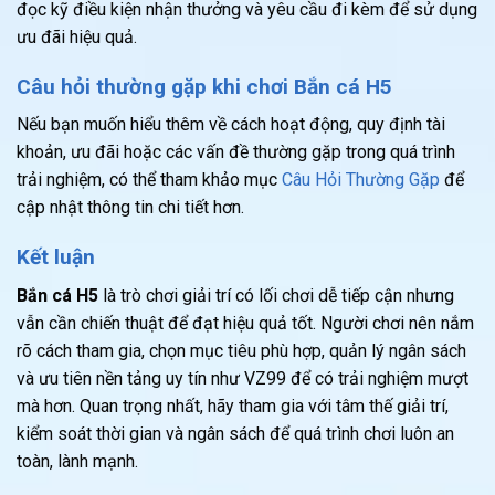
đọc kỹ điều kiện nhận thưởng và yêu cầu đi kèm để sử dụng
ưu đãi hiệu quả.
Câu hỏi thường gặp khi chơi Bắn cá H5
Nếu bạn muốn hiểu thêm về cách hoạt động, quy định tài
khoản, ưu đãi hoặc các vấn đề thường gặp trong quá trình
trải nghiệm, có thể tham khảo mục
Câu Hỏi Thường Gặp
để
cập nhật thông tin chi tiết hơn.
Kết luận
Bắn cá H5
là trò chơi giải trí có lối chơi dễ tiếp cận nhưng
vẫn cần chiến thuật để đạt hiệu quả tốt. Người chơi nên nắm
rõ cách tham gia, chọn mục tiêu phù hợp, quản lý ngân sách
và ưu tiên nền tảng uy tín như VZ99 để có trải nghiệm mượt
mà hơn. Quan trọng nhất, hãy tham gia với tâm thế giải trí,
kiểm soát thời gian và ngân sách để quá trình chơi luôn an
toàn, lành mạnh.