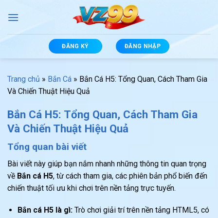
Bỏ
qua
nội
dung
ĐĂNG KÝ
ĐĂNG NHẬP
Trang chủ
»
Bắn Cá
»
Bắn Cá H5: Tổng Quan, Cách Tham Gia
Và Chiến Thuật Hiệu Quả
Bắn Cá H5: Tổng Quan, Cách Tham Gia
Và Chiến Thuật Hiệu Quả
Tổng quan bài viết
Bài viết này giúp bạn nắm nhanh những thông tin quan trọng
về
Bắn cá H5
, từ cách tham gia, các phiên bản phổ biến đến
chiến thuật tối ưu khi chơi trên nền tảng trực tuyến.
Bắn cá H5 là gì:
Trò chơi giải trí trên nền tảng HTML5, có