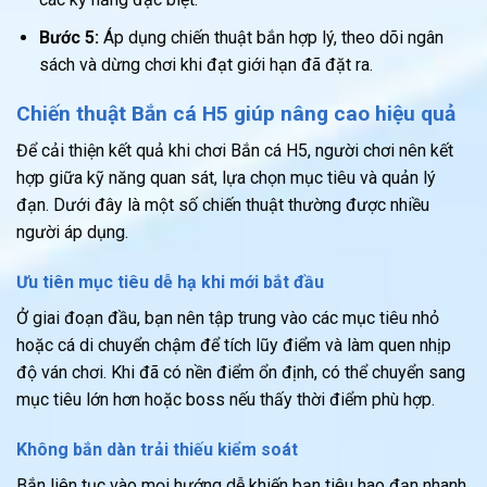
Bước 5:
Áp dụng chiến thuật bắn hợp lý, theo dõi ngân
sách và dừng chơi khi đạt giới hạn đã đặt ra.
Chiến thuật Bắn cá H5 giúp nâng cao hiệu quả
Để cải thiện kết quả khi chơi Bắn cá H5, người chơi nên kết
hợp giữa kỹ năng quan sát, lựa chọn mục tiêu và quản lý
đạn. Dưới đây là một số chiến thuật thường được nhiều
người áp dụng.
Ưu tiên mục tiêu dễ hạ khi mới bắt đầu
Ở giai đoạn đầu, bạn nên tập trung vào các mục tiêu nhỏ
hoặc cá di chuyển chậm để tích lũy điểm và làm quen nhịp
độ ván chơi. Khi đã có nền điểm ổn định, có thể chuyển sang
mục tiêu lớn hơn hoặc boss nếu thấy thời điểm phù hợp.
Không bắn dàn trải thiếu kiểm soát
Bắn liên tục vào mọi hướng dễ khiến bạn tiêu hao đạn nhanh