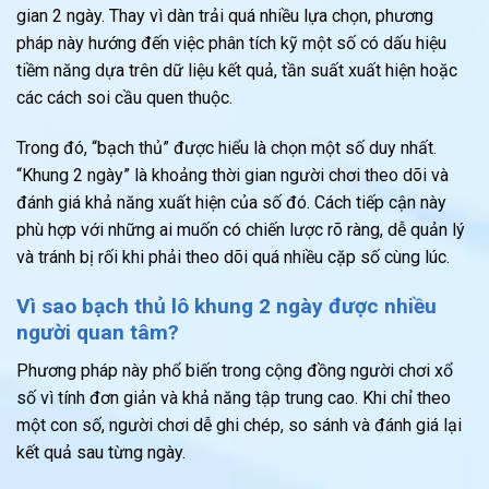
gian 2 ngày. Thay vì dàn trải quá nhiều lựa chọn, phương
pháp này hướng đến việc phân tích kỹ một số có dấu hiệu
tiềm năng dựa trên dữ liệu kết quả, tần suất xuất hiện hoặc
các cách soi cầu quen thuộc.
Trong đó, “bạch thủ” được hiểu là chọn một số duy nhất.
“Khung 2 ngày” là khoảng thời gian người chơi theo dõi và
đánh giá khả năng xuất hiện của số đó. Cách tiếp cận này
phù hợp với những ai muốn có chiến lược rõ ràng, dễ quản lý
và tránh bị rối khi phải theo dõi quá nhiều cặp số cùng lúc.
Vì sao bạch thủ lô khung 2 ngày được nhiều
người quan tâm?
Phương pháp này phổ biến trong cộng đồng người chơi xổ
số vì tính đơn giản và khả năng tập trung cao. Khi chỉ theo
một con số, người chơi dễ ghi chép, so sánh và đánh giá lại
kết quả sau từng ngày.