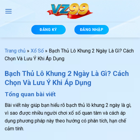
Bỏ
qua
nội
dung
ĐĂNG KÝ
ĐĂNG NHẬP
Trang chủ
»
Xổ Số
»
Bạch Thủ Lô Khung 2 Ngày Là Gì? Cách
Chọn Và Lưu Ý Khi Áp Dụng
Bạch Thủ Lô Khung 2 Ngày Là Gì? Cách
Chọn Và Lưu Ý Khi Áp Dụng
Tổng quan bài viết
Bài viết này giúp bạn hiểu rõ bạch thủ lô khung 2 ngày là gì,
vì sao được nhiều người chơi xổ số quan tâm và cách áp
dụng phương pháp này theo hướng có phân tích, hạn chế
cảm tính.