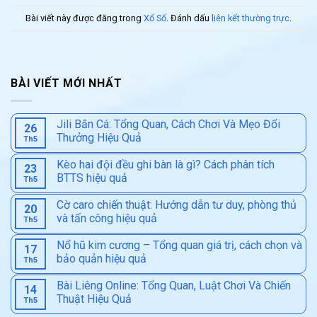
Bài viết này được đăng trong
Xổ Số
. Đánh dấu
liên kết thường trực
.
BÀI VIẾT MỚI NHẤT
Jili Bắn Cá: Tổng Quan, Cách Chơi Và Mẹo Đổi
26
Thưởng Hiệu Quả
Th5
Kèo hai đội đều ghi bàn là gì? Cách phân tích
23
BTTS hiệu quả
Th5
Cờ caro chiến thuật: Hướng dẫn tư duy, phòng thủ
20
và tấn công hiệu quả
Th5
Nổ hũ kim cương – Tổng quan giá trị, cách chọn và
17
bảo quản hiệu quả
Th5
Bài Liêng Online: Tổng Quan, Luật Chơi Và Chiến
14
Thuật Hiệu Quả
Th5