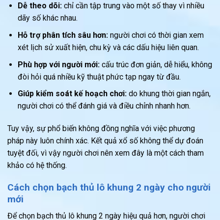
Dễ theo dõi:
chỉ cần tập trung vào một số thay vì nhiều
dãy số khác nhau.
Hỗ trợ phân tích sâu hơn:
người chơi có thời gian xem
xét lịch sử xuất hiện, chu kỳ và các dấu hiệu liên quan.
Phù hợp với người mới:
cấu trúc đơn giản, dễ hiểu, không
đòi hỏi quá nhiều kỹ thuật phức tạp ngay từ đầu.
Giúp kiểm soát kế hoạch chơi:
do khung thời gian ngắn,
người chơi có thể đánh giá và điều chỉnh nhanh hơn.
Tuy vậy, sự phổ biến không đồng nghĩa với việc phương
pháp này luôn chính xác. Kết quả xổ số không thể dự đoán
tuyệt đối, vì vậy người chơi nên xem đây là một cách tham
khảo có hệ thống.
Cách chọn bạch thủ lô khung 2 ngày cho người
mới
Để chọn bạch thủ lô khung 2 ngày hiệu quả hơn, người chơi