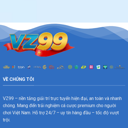
VỀ CHÚNG TÔI
VZ99
– nền tảng giải trí trực tuyến hiện đại, an toàn và nhanh
chóng. Mang đến trải nghiệm cá cược premium cho người
chơi Việt Nam. Hỗ trợ 24/7 – uy tín hàng đầu – tốc độ vượt
trội.