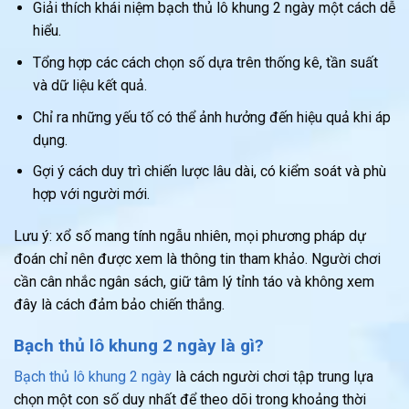
Giải thích khái niệm bạch thủ lô khung 2 ngày một cách dễ
hiểu.
Tổng hợp các cách chọn số dựa trên thống kê, tần suất
và dữ liệu kết quả.
Chỉ ra những yếu tố có thể ảnh hưởng đến hiệu quả khi áp
dụng.
Gợi ý cách duy trì chiến lược lâu dài, có kiểm soát và phù
hợp với người mới.
Lưu ý: xổ số mang tính ngẫu nhiên, mọi phương pháp dự
đoán chỉ nên được xem là thông tin tham khảo. Người chơi
cần cân nhắc ngân sách, giữ tâm lý tỉnh táo và không xem
đây là cách đảm bảo chiến thắng.
Bạch thủ lô khung 2 ngày là gì?
Bạch thủ lô khung 2 ngày
là cách người chơi tập trung lựa
chọn một con số duy nhất để theo dõi trong khoảng thời