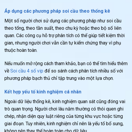
Áp dụng các phương pháp soi cầu theo thống kê
Một số người chơi sử dụng các phương pháp như soi cầu
theo tổng, theo tần suất, theo chu kỳ hoặc theo bộ số liên
quan. Các công cụ hỗ trợ phân tích có thể giúp tiết kiệm thời
gian, nhưng người chơi vẫn cần tự kiểm chứng thay vì phụ
thuộc hoàn toàn.
Nếu muốn mở rộng cách tham khảo, bạn có thể tìm hiểu thêm
về
Soi cầu 4 số vip
để so sánh cách phân tích nhiều số với
phương pháp bạch thủ chỉ tập trung vào một lựa chọn.
Kết hợp yếu tố kinh nghiệm cá nhân
Ngoài dữ liệu thống kê, kinh nghiệm quan sát cũng đóng vai
trò quan trọng. Người chơi lâu năm thường có thói quen ghi
chép, nhận diện quy luật riêng của từng khu vực hoặc từng
giai đoạn. Tuy nhiên, kinh nghiệm chỉ nên là yếu tố bổ sung,
không nên thay thế hoàn toàn cho dữ liệu.